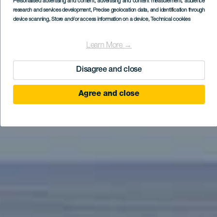
Personalised advertising and content, advertising and content measurement, audience
research and services development
, Precise geolocation data, and identification through
device scanning
, Store and/or access information on a device
, Technical cookies
Learn More →
Disagree and close
Agree and close