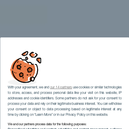
With your agreement, we and
our 14 partners
use cookies or similar technologies
to store, access, and process personal data like your visit on this website, IP
addresses and cookie identifiers. Some partners do not ask for your consent to
process your data and rely on their legitimate business interest. You can withdraw
your consent or object to data processing based on legitimate interest at any
time by clicking on “Learn More” or in our Privacy Policy on this website.
We and our partners process data for the following purposes: