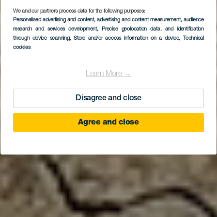
We and our partners process data for the following purposes:
Personalised advertising and content, advertising and content measurement, audience
research and services development
, Precise geolocation data, and identification
through device scanning
, Store and/or access information on a device
, Technical
cookies
Learn More →
Disagree and close
Agree and close