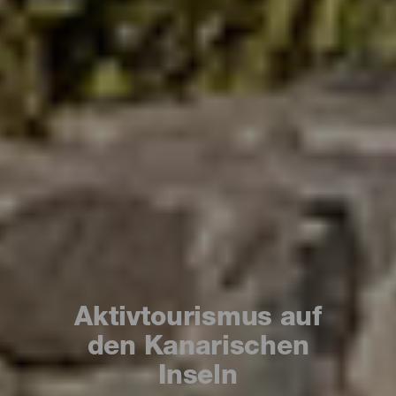
Aktivtourismus auf
den Kanarischen
Inseln