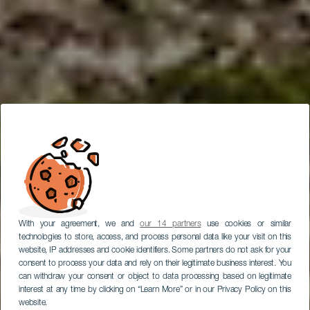
With your agreement, we and
our 14 partners
use cookies or similar
technologies to store, access, and process personal data like your visit on this
website, IP addresses and cookie identifiers. Some partners do not ask for your
consent to process your data and rely on their legitimate business interest. You
can withdraw your consent or object to data processing based on legitimate
interest at any time by clicking on “Learn More” or in our Privacy Policy on this
website.