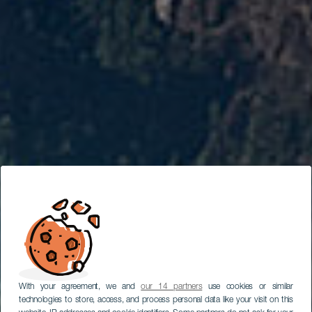
With your agreement, we and
our 14 partners
use cookies or similar
technologies to store, access, and process personal data like your visit on this