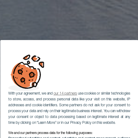
With your agreement, we and
our 14 partners
use cookies or similar technologies
to store, access, and process personal data like your visit on this website, IP
addresses and cookie identifiers. Some partners do not ask for your consent to
process your data and rely on their legitimate business interest. You can withdraw
your consent or object to data processing based on legitimate interest at any
time by clicking on “Learn More” or in our Privacy Policy on this website.
We and our partners process data for the following purposes: