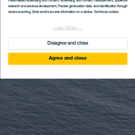
Personalised advertising and content, advertising and content measurement, audience
research and services development
, Precise geolocation data, and identification through
device scanning
, Store and/or access information on a device
, Technical cookies
Learn More →
Disagree and close
Agree and close