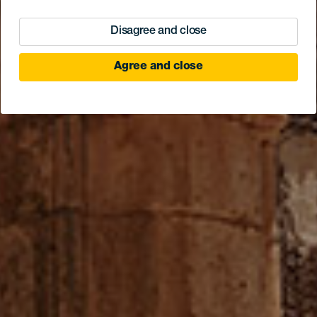
Disagree and close
Agree and close