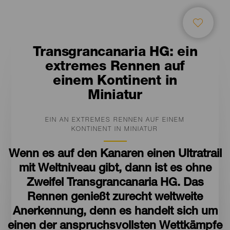
Transgrancanaria HG: ein
extremes Rennen auf
einem Kontinent in
Miniatur
EIN AN EXTREMES RENNEN AUF EINEM
KONTINENT IN MINIATUR
Wenn es auf den Kanaren einen Ultratrail
mit Weltniveau gibt, dann ist es ohne
Zweifel Transgrancanaria HG. Das
Rennen genießt zurecht weltweite
Anerkennung, denn es handelt sich um
einen der anspruchsvollsten Wettkämpfe