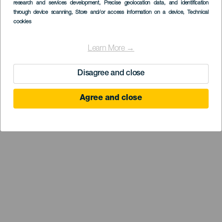
research and services development
, Precise geolocation data, and identification
through device scanning
, Store and/or access information on a device
, Technical
cookies
Learn More →
Disagree and close
Agree and close