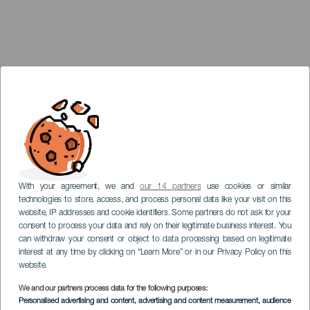
With your agreement, we and
our 14 partners
use cookies or similar
technologies to store, access, and process personal data like your visit on this
website, IP addresses and cookie identifiers. Some partners do not ask for your
consent to process your data and rely on their legitimate business interest. You
can withdraw your consent or object to data processing based on legitimate
interest at any time by clicking on “Learn More” or in our Privacy Policy on this
website.
We and our partners process data for the following purposes:
Personalised advertising and content, advertising and content measurement, audience