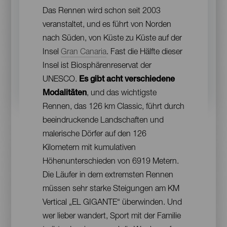
Contenido
Das Rennen wird schon seit 2003
veranstaltet, und es führt von Norden
nach Süden, von Küste zu Küste auf der
Insel
Gran Canaria
. Fast die Hälfte dieser
Insel ist Biosphärenreservat der
UNESCO.
Es gibt acht verschiedene
Modalitäten
, und das wichtigste
Rennen, das 126 km Classic, führt durch
beeindruckende Landschaften und
malerische Dörfer auf den 126
Kilometern mit kumulativen
Höhenunterschieden von 6919 Metern.
Die Läufer in dem extremsten Rennen
müssen sehr starke Steigungen am KM
Vertical „EL GIGANTE“ überwinden. Und
wer lieber wandert, Sport mit der Familie