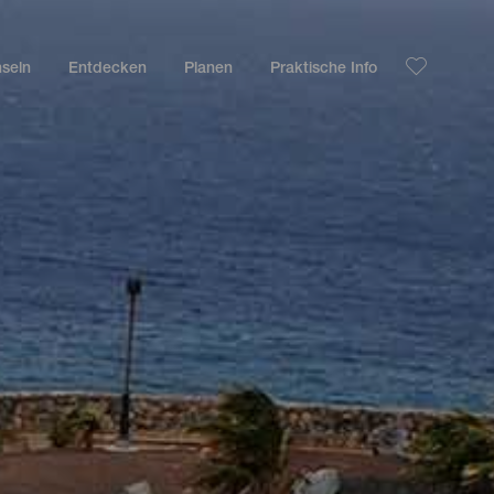
nseln
Entdecken
Planen
Praktische Info