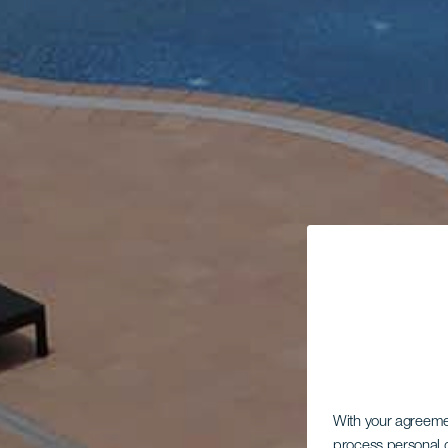
With your agreem
process personal d