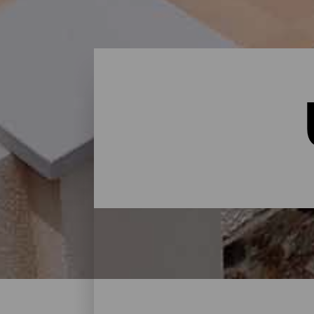
Übernachten - Gran Cana