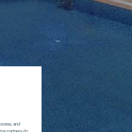
 access, and
Some partners do