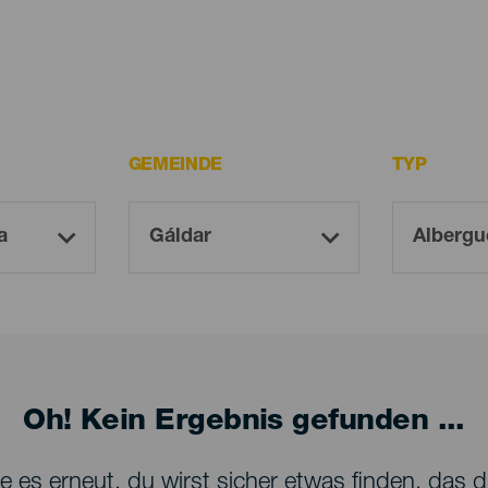
GEMEINDE
TYP
Oh! Kein Ergebnis gefunden ...
 es erneut, du wirst sicher etwas finden, das dir