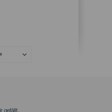
 gefällt.