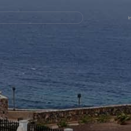
Navegación
principal
I