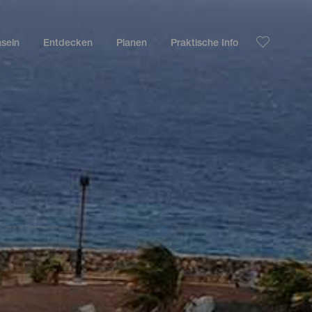
nseln
Entdecken
Planen
Praktische Info