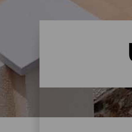
Übernachten - Gran Cana