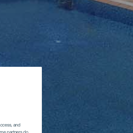
 access, and
Some partners do