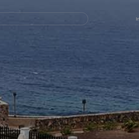
Navegación
principal
I