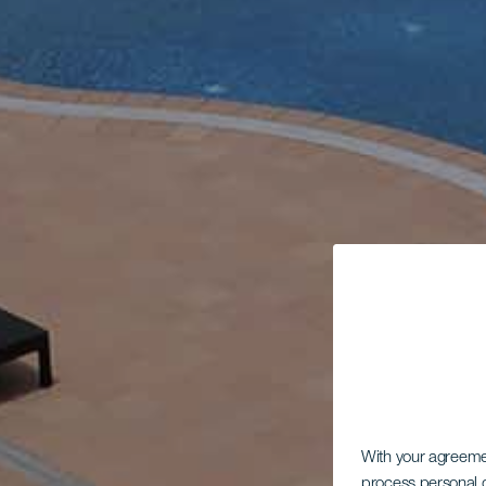
With your agreem
process personal d