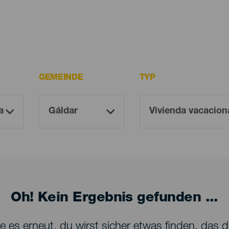
GEMEINDE
TYP
Oh! Kein Ergebnis gefunden ...
 es erneut, du wirst sicher etwas finden, das dir