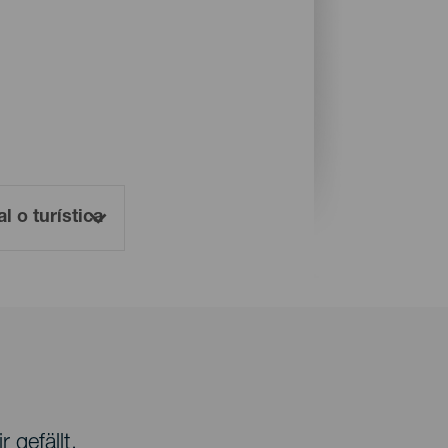
 gefällt.