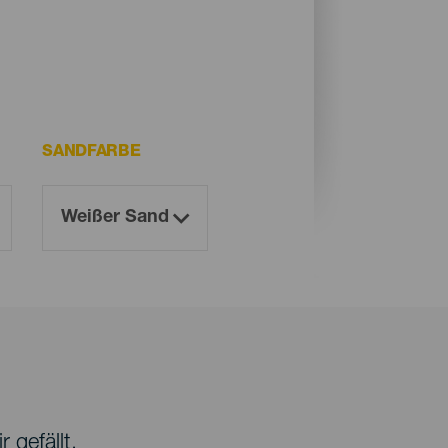
SANDFARBE
 gefällt.