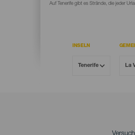
Auf Tenerife gibt es Strände, die jeder Ur
INSELN
GEME
Versuche