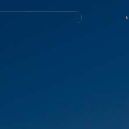
Navegación
principal
I