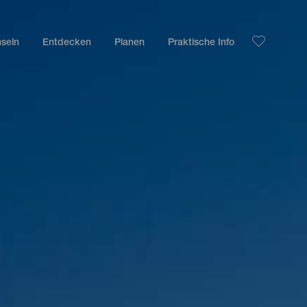
nseln
Entdecken
Planen
Praktische Info