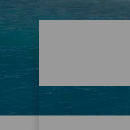
Strände - Tenerife