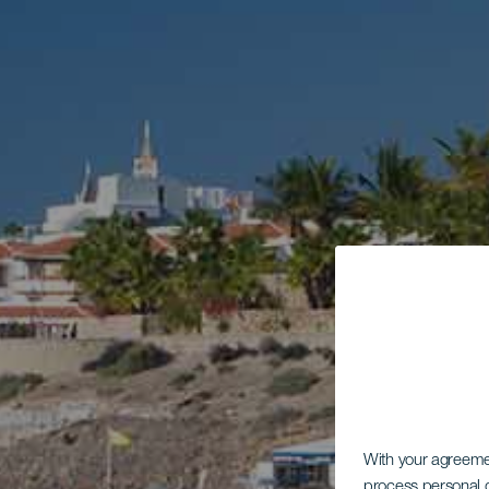
With your agreem
process personal d