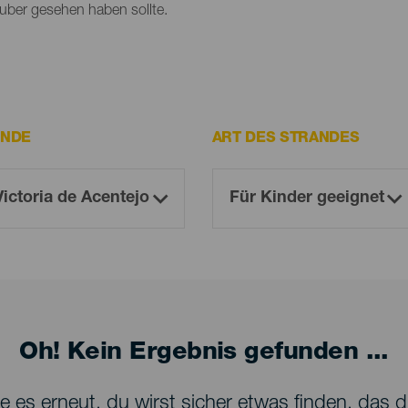
lauber gesehen haben sollte.
INDE
ART DES STRANDES
Oh! Kein Ergebnis gefunden ...
 es erneut, du wirst sicher etwas finden, das dir