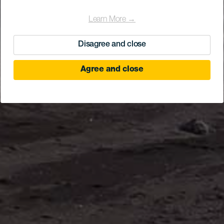
Learn More →
Disagree and close
Agree and close