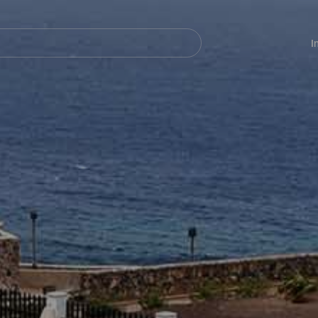
Navegación
principal
I