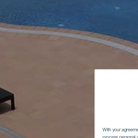
With your agreem
process personal d