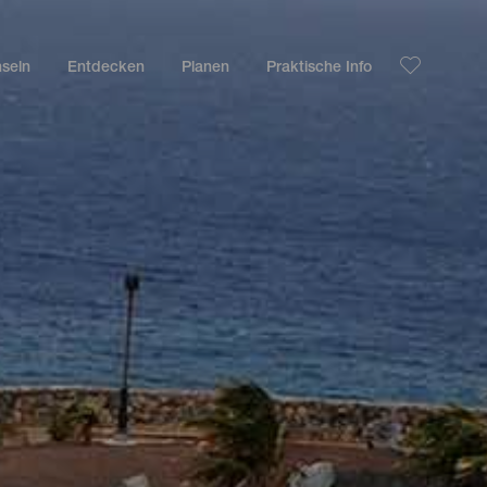
nseln
Entdecken
Planen
Praktische Info