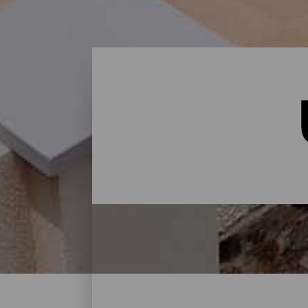
Übernachten - Gran Cana