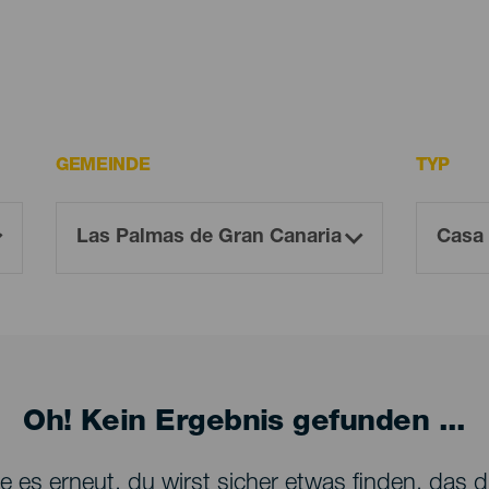
GEMEINDE
TYP
Oh! Kein Ergebnis gefunden ...
 es erneut, du wirst sicher etwas finden, das dir