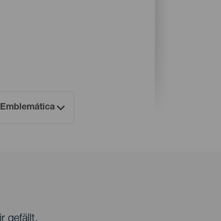
 gefällt.