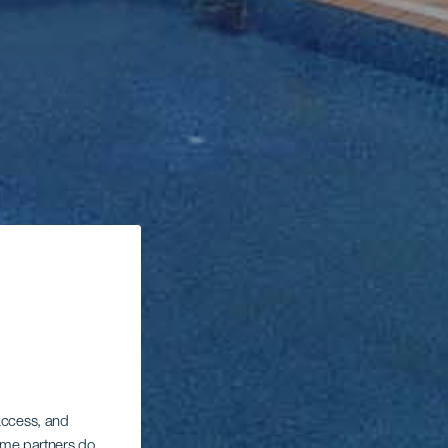
 access, and
Some partners do