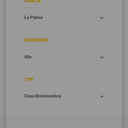
INSELN
GEMEINDE
TYP