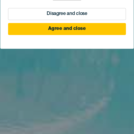
Disagree and close
Agree and close