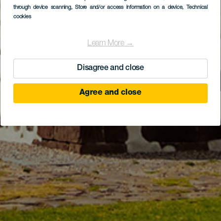
through device scanning
, Store and/or access information on a device
, Technical
cookies
Learn More →
Disagree and close
Agree and close