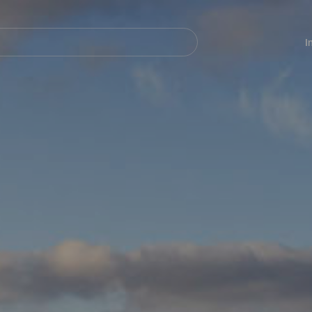
Navegación
principal
I