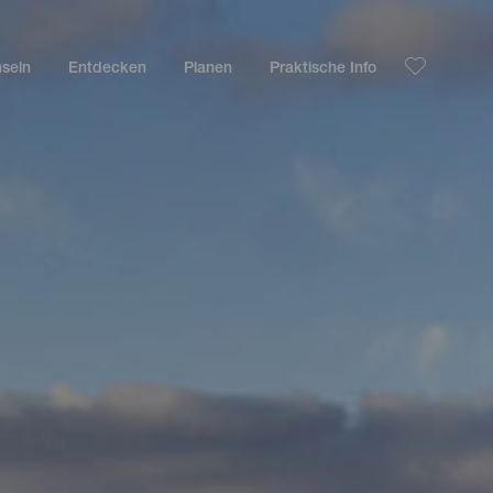
nseln
Entdecken
Planen
Praktische Info