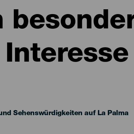
n besonde
Interesse
und Sehenswürdigkeiten auf La Palma