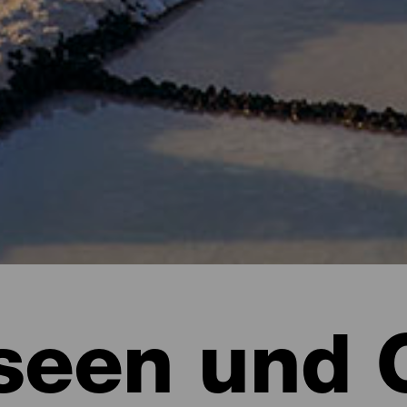
een und 