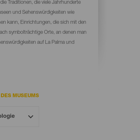
die Traditionen, die viele Jahrhunderte
s Museen und Sehenswürdigkeiten wie
en kann, Einrichtungen, die sich mit den
fach symbolträchtige Orte, an denen man
henswürdigkeiten auf La Palma und
E DES MUSEUMS