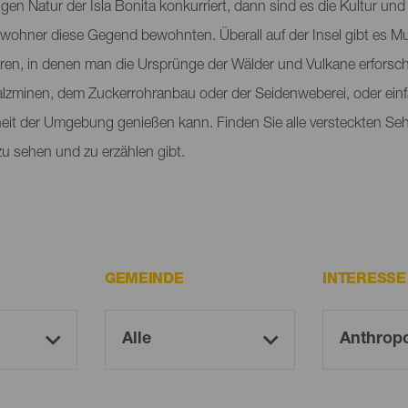
gen Natur der Isla Bonita konkurriert, dann sind es die Kultur und 
Ureinwohner diese Gegend bewohnten. Überall auf der Insel gibt e
tren, in denen man die Ursprünge der Wälder und Vulkane erforsch
 Salzminen, dem Zuckerrohranbau oder der Seidenweberei, oder ein
eit der Umgebung genießen kann. Finden Sie alle versteckten Se
 zu sehen und zu erzählen gibt.
GEMEINDE
INTERESS