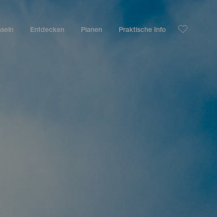
nseln
Entdecken
Planen
Praktische Info