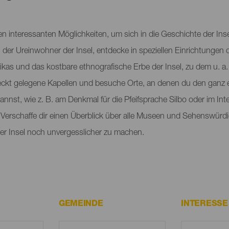
 interessanten Möglichkeiten, um sich in die Geschichte der Insel
er Ureinwohner der Insel, entdecke in speziellen Einrichtungen d
s und das kostbare ethnografische Erbe der Insel, zu dem u. a. 
ckt gelegene Kapellen und besuche Orte, an denen du den ganz 
nst, wie z. B. am Denkmal für die Pfeifsprache Silbo oder im Int
Verschaffe dir einen Überblick über alle Museen und Sehenswürd
der Insel noch unvergesslicher zu machen.
GEMEINDE
INTERESS