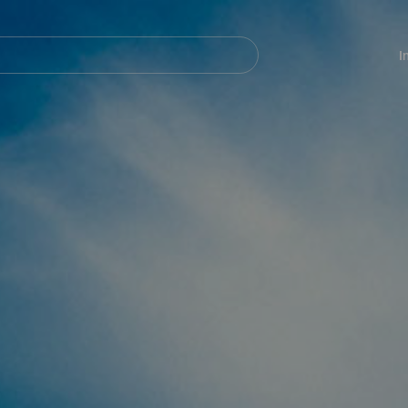
Navegación
principal
I