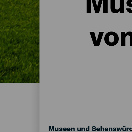
Mus
vo
Museen und Sehenswürdi