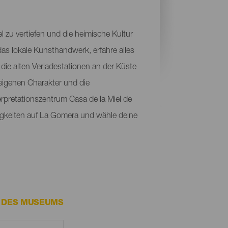
 zu vertiefen und die heimische Kultur
as lokale Kunsthandwerk, erfahre alles
die alten Verladestationen an der Küste
eigenen Charakter und die
erpretationszentrum Casa de la Miel de
igkeiten auf La Gomera und wähle deine
E DES MUSEUMS