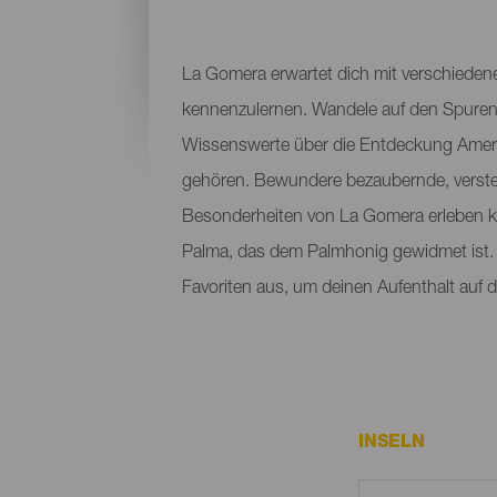
La Gomera erwartet dich mit verschiedenen
kennenzulernen. Wandele auf den Spuren d
Wissenswerte über die Entdeckung Amerika
gehören. Bewundere bezaubernde, verste
Besonderheiten von La Gomera erleben kan
Palma, das dem Palmhonig gewidmet ist. 
Favoriten aus, um deinen Aufenthalt auf 
INSELN