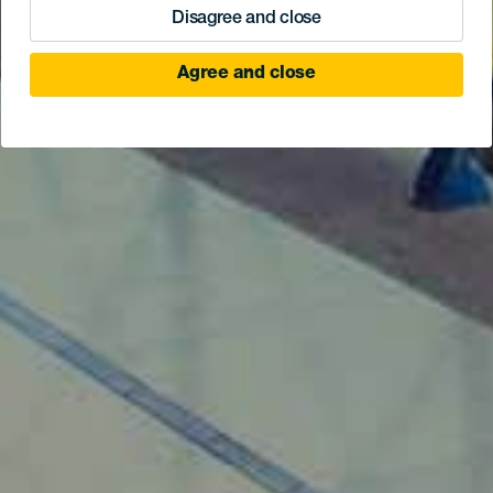
Disagree and close
Agree and close