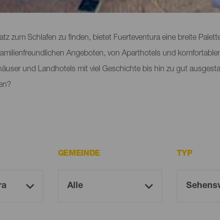
entura
 zum Schlafen zu finden, bietet Fuerteventura eine breite Palett
u familienfreundlichen Angeboten, von Aparthotels und komfortabl
user und Landhotels mit viel Geschichte bis hin zu gut ausgesta
len?
GEMEINDE
TYP