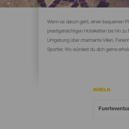
Übernachten auf Fuertev
Wenn es darum geht, einen bequemen Platz
prestigeträchtigen Hotelketten bis hin z
Umgebung über charmante Villen, Ferienhä
Sportler. Wo würdest du dich gerne erho
INSELN