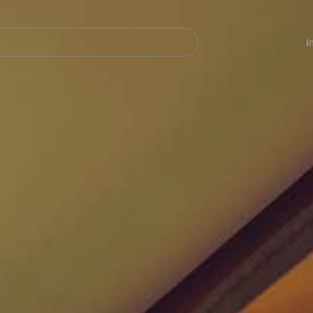
Navegación
principal
I