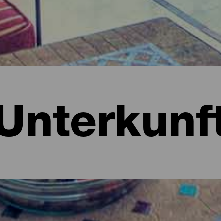
Unterkunf