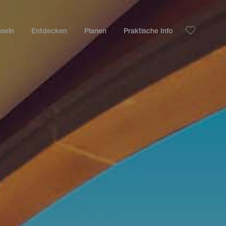
nseln
Entdecken
Planen
Praktische Info