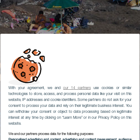
With your agreement, we and
our 14 partners
use cookies or similar
technologies to store, access, and process personal data like your visit on this
website, IP addresses and cookie identifiers. Some partners do not ask for your
consent to process your data and rely on their legitimate business interest. You
can withdraw your consent or object to data processing based on legitimate
interest at any time by clicking on “Learn More” or in our Privacy Policy on this
website.
We and our partners process data for the following purposes:
Personalised advertising and content, advertising and content measurement, audience