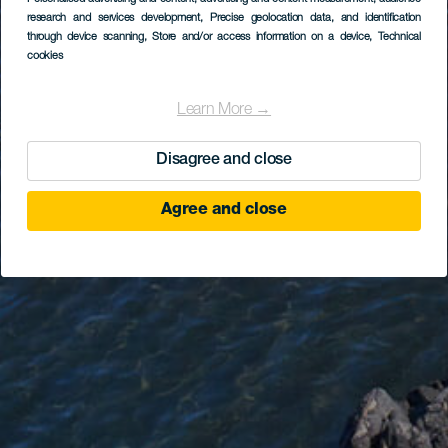
research and services development
, Precise geolocation data, and identification
through device scanning
, Store and/or access information on a device
, Technical
cookies
Learn More →
Disagree and close
Agree and close