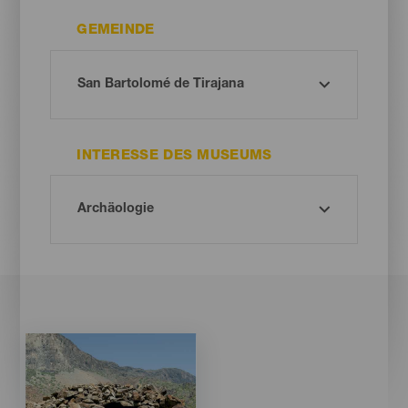
GEMEINDE
INTERESSE DES MUSEUMS
Imagen
Imagen
Listado