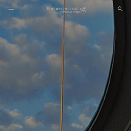
Direkt
zum
Inhalt