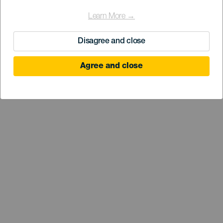
Learn More →
Disagree and close
Agree and close