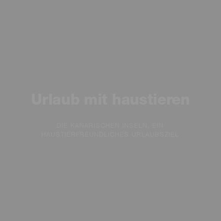
Urlaub mit haustieren
DIE KANARISCHEN INSELN, EIN
HAUSTIERFREUNDLICHES URLAUBSZIEL