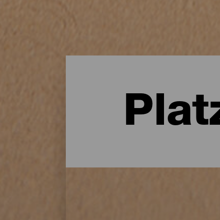
Plat
Telearbeitsplätze auf Ten