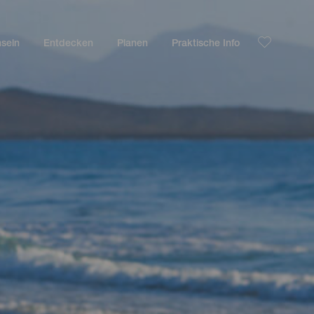
nseln
Entdecken
Planen
Praktische Info