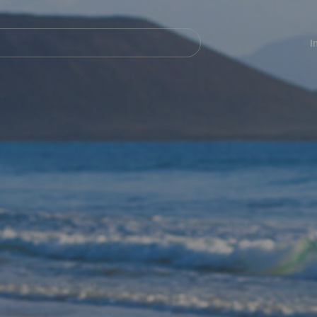
Navegación
principal
I