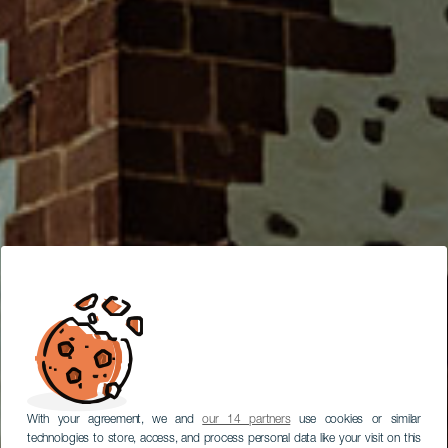
With your agreement, we and
our 14 partners
use cookies or similar
technologies to store, access, and process personal data like your visit on this