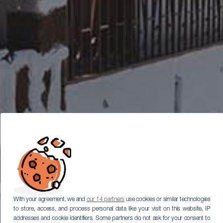
With your agreement, we and
our 14 partners
use cookies or similar technologies
to store, access, and process personal data like your visit on this website, IP
addresses and cookie identifiers. Some partners do not ask for your consent to