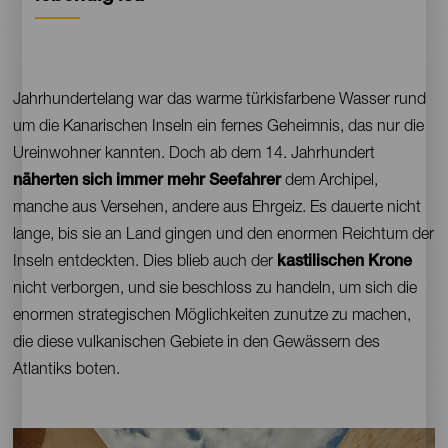
Contenido
Jahrhundertelang war das warme türkisfarbene Wasser rund
um die Kanarischen Inseln ein fernes Geheimnis, das nur die
Ureinwohner kannten. Doch ab dem 14. Jahrhundert
näherten sich immer mehr Seefahrer
dem Archipel,
manche aus Versehen, andere aus Ehrgeiz. Es dauerte nicht
lange, bis sie an Land gingen und den enormen Reichtum der
Inseln entdeckten. Dies blieb auch der
kastilischen Krone
nicht verborgen, und sie beschloss zu handeln, um sich die
enormen strategischen Möglichkeiten zunutze zu machen,
die diese vulkanischen Gebiete in den Gewässern des
Atlantiks boten.
Imagen
Imagen