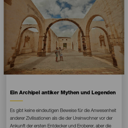
Escritorio
16:9
Contenido
Ein Archipel antiker Mythen und Legenden
Es gibt keine eindeutigen Beweise für die Anwesenheit
anderer Zivilisationen als die der Ureinwohner vor der
Ankunft der ersten Entdecker und Eroberer, aber die