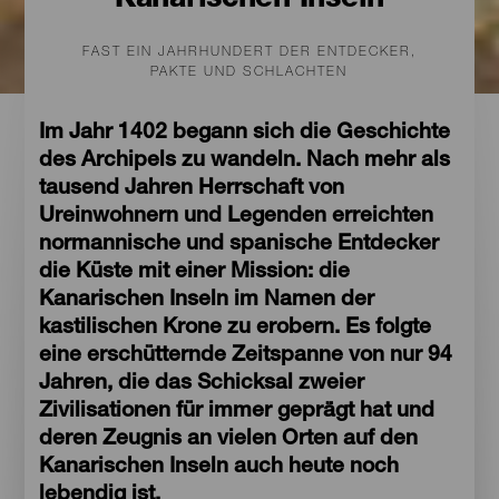
Kanarischen Inseln
FAST EIN JAHRHUNDERT DER ENTDECKER,
PAKTE UND SCHLACHTEN
Im Jahr 1402 begann sich die Geschichte
des Archipels zu wandeln. Nach mehr als
tausend Jahren Herrschaft von
Ureinwohnern und Legenden erreichten
normannische und spanische Entdecker
die Küste mit einer Mission: die
Kanarischen Inseln im Namen der
kastilischen Krone zu erobern. Es folgte
eine erschütternde Zeitspanne von nur 94
Jahren, die das Schicksal zweier
Zivilisationen für immer geprägt hat und
deren Zeugnis an vielen Orten auf den
Kanarischen Inseln auch heute noch
lebendig ist.