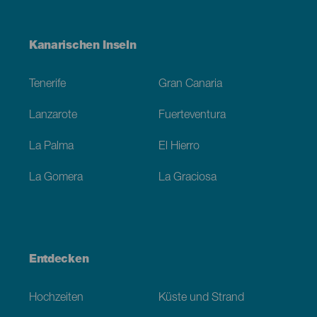
Menú
Kanarischen Inseln
Footer
Tenerife
Gran Canaria
Lanzarote
Fuerteventura
La Palma
El Hierro
La Gomera
La Graciosa
Entdecken
Hochzeiten
Küste und Strand