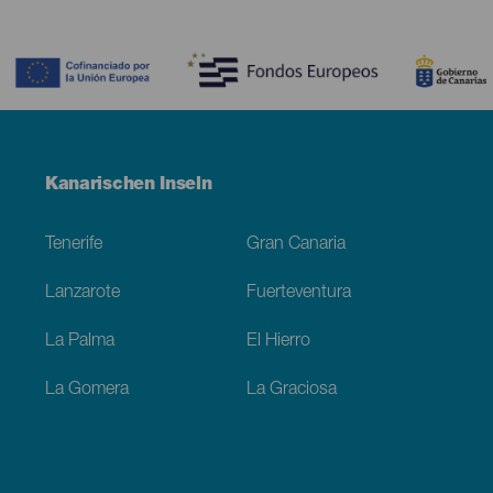
Contenido
Menú
Kanarischen Inseln
Footer
Tenerife
Gran Canaria
Lanzarote
Fuerteventura
La Palma
El Hierro
La Gomera
La Graciosa