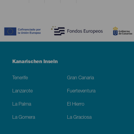
Contenido
Menú
Kanarischen Inseln
Footer
Tenerife
Gran Canaria
Lanzarote
Fuerteventura
La Palma
El Hierro
La Gomera
La Graciosa