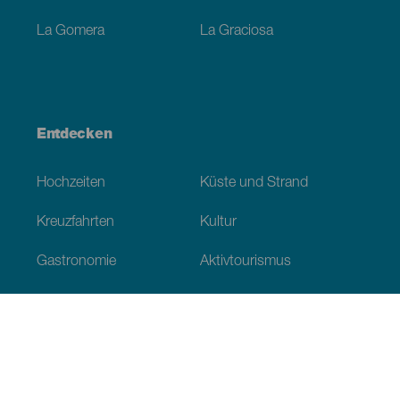
La Gomera
La Graciosa
Entdecken
Hochzeiten
Küste und Strand
Kreuzfahrten
Kultur
Gastronomie
Aktivtourismus
Alle Artikel