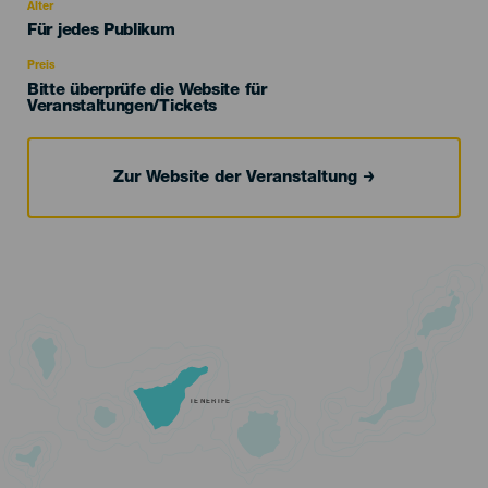
evento
Alter
Edad
Für jedes Publikum
Recomendada
Preis
Bitte überprüfe die Website für
Veranstaltungen/Tickets
Zur Website der Veranstaltung
TENERIFE