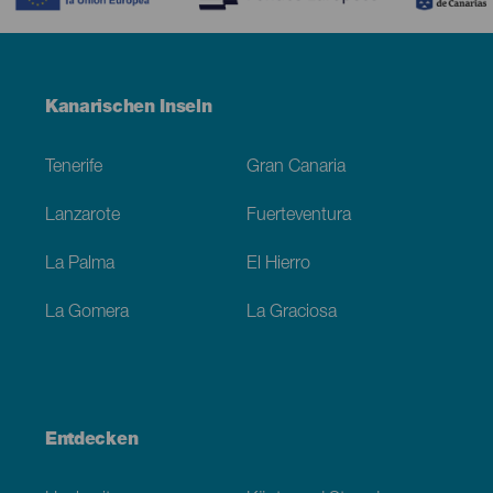
Menú
Kanarischen Inseln
Footer
Tenerife
Gran Canaria
Lanzarote
Fuerteventura
La Palma
El Hierro
La Gomera
La Graciosa
Entdecken