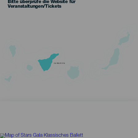
Bitte überprüfe die Website für
Veranstaltungen/Tickets
TENERIFE