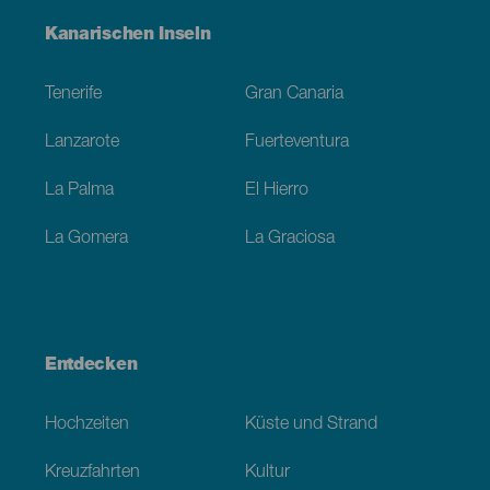
Menú
Kanarischen Inseln
Footer
Tenerife
Gran Canaria
Lanzarote
Fuerteventura
La Palma
El Hierro
La Gomera
La Graciosa
Entdecken
Hochzeiten
Küste und Strand
Kreuzfahrten
Kultur