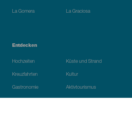
La Gomera
La Graciosa
Entdecken
Hochzeiten
Küste und Strand
Kreuzfahrten
Kultur
Gastronomie
Aktivtourismus
Alle Artikel