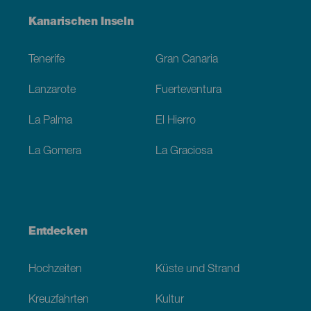
Menú
Kanarischen Inseln
Footer
Tenerife
Gran Canaria
Lanzarote
Fuerteventura
La Palma
El Hierro
La Gomera
La Graciosa
Entdecken
Hochzeiten
Küste und Strand
Kreuzfahrten
Kultur