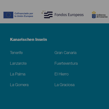
Contenido
Menú
Kanarischen Inseln
Footer
Tenerife
Gran Canaria
Lanzarote
Fuerteventura
La Palma
El Hierro
La Gomera
La Graciosa