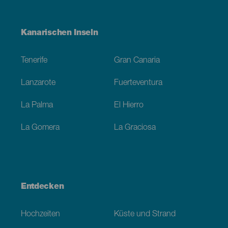
Menú
Kanarischen Inseln
Footer
Tenerife
Gran Canaria
Lanzarote
Fuerteventura
La Palma
El Hierro
La Gomera
La Graciosa
Entdecken
Hochzeiten
Küste und Strand