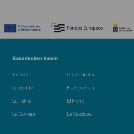
Contenido
Menú
Kanarischen Inseln
Footer
Tenerife
Gran Canaria
Lanzarote
Fuerteventura
La Palma
El Hierro
La Gomera
La Graciosa