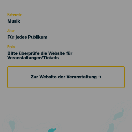
Kategorie
Categoría
Musik
del
evento
Alter
Edad
Für jedes Publikum
Recomendada
Preis
Bitte überprüfe die Website für
Veranstaltungen/Tickets
Zur Website der Veranstaltung