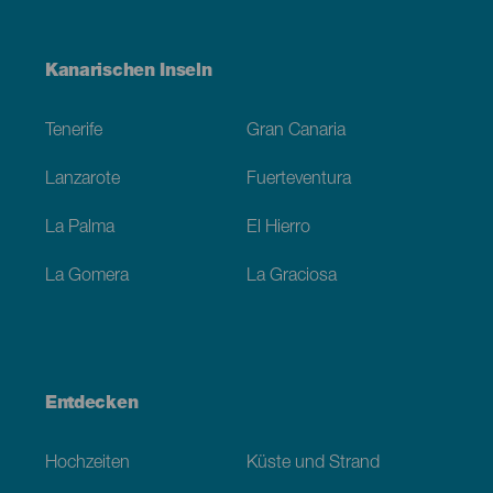
Menú
Kanarischen Inseln
Footer
Tenerife
Gran Canaria
Lanzarote
Fuerteventura
La Palma
El Hierro
La Gomera
La Graciosa
Entdecken
Hochzeiten
Küste und Strand