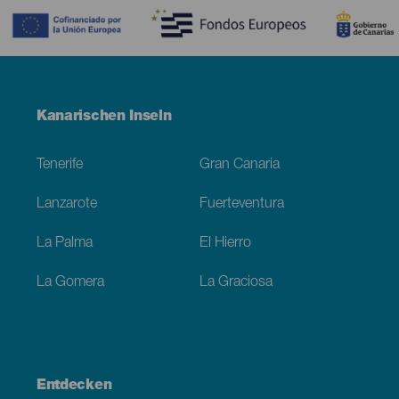
Menú
Kanarischen Inseln
Footer
Tenerife
Gran Canaria
Lanzarote
Fuerteventura
La Palma
El Hierro
La Gomera
La Graciosa
Entdecken