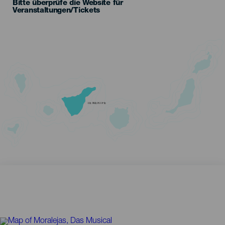
Bitte überprüfe die Website für
Veranstaltungen/Tickets
TENERIFE