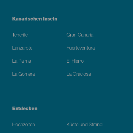
Menú
Kanarischen Inseln
Footer
Tenerife
Gran Canaria
Lanzarote
Fuerteventura
La Palma
El Hierro
La Gomera
La Graciosa
Entdecken
Hochzeiten
Küste und Strand