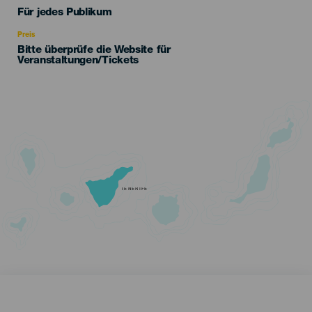
Edad
Für jedes Publikum
Recomendada
Preis
Bitte überprüfe die Website für
Veranstaltungen/Tickets
TENERIFE