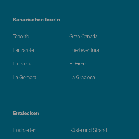
Menú
Kanarischen Inseln
Footer
Tenerife
Gran Canaria
Lanzarote
Fuerteventura
La Palma
El Hierro
La Gomera
La Graciosa
Entdecken
Hochzeiten
Küste und Strand