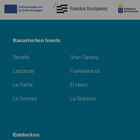
Menú
Kanarischen Inseln
Footer
Tenerife
Gran Canaria
Lanzarote
Fuerteventura
La Palma
El Hierro
La Gomera
La Graciosa
Entdecken