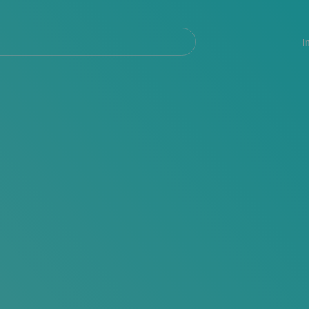
Navegación
principal
I