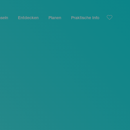
nseln
Entdecken
Planen
Praktische Info