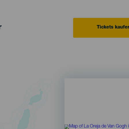
r
Tickets kaufe