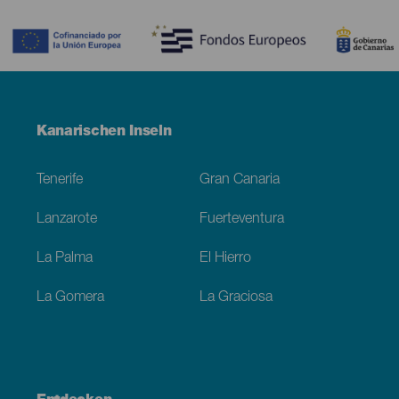
Contenido
Menú
Kanarischen Inseln
Footer
Tenerife
Gran Canaria
Lanzarote
Fuerteventura
La Palma
El Hierro
La Gomera
La Graciosa