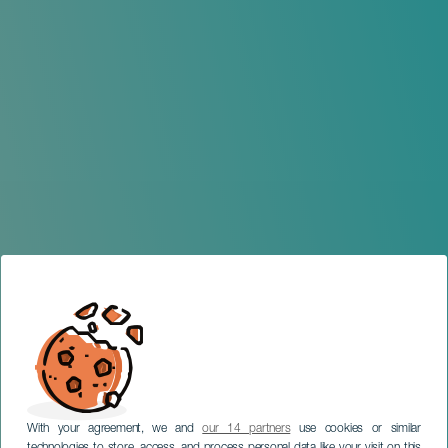
With your agreement, we and
our 14 partners
use cookies or similar
technologies to store, access, and process personal data like your visit on this