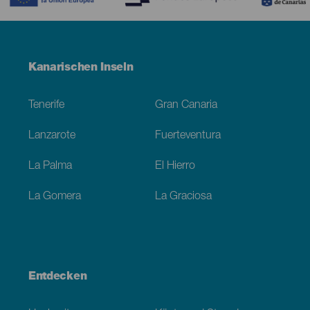
Menú
Kanarischen Inseln
Footer
Tenerife
Gran Canaria
Lanzarote
Fuerteventura
La Palma
El Hierro
La Gomera
La Graciosa
Entdecken