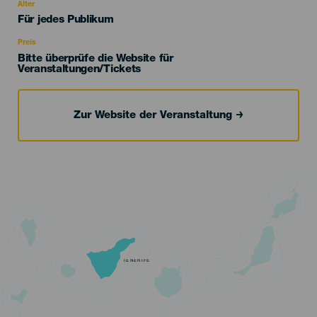
evento
Alter
Edad
Für jedes Publikum
Recomendada
Preis
Bitte überprüfe die Website für
Veranstaltungen/Tickets
Zur Website der Veranstaltung
TENERIFE