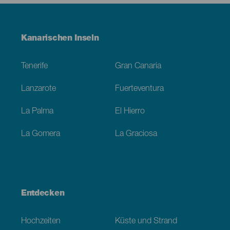
Menú
Kanarischen Inseln
Footer
Tenerife
Gran Canaria
Lanzarote
Fuerteventura
La Palma
El Hierro
La Gomera
La Graciosa
Entdecken
Hochzeiten
Küste und Strand