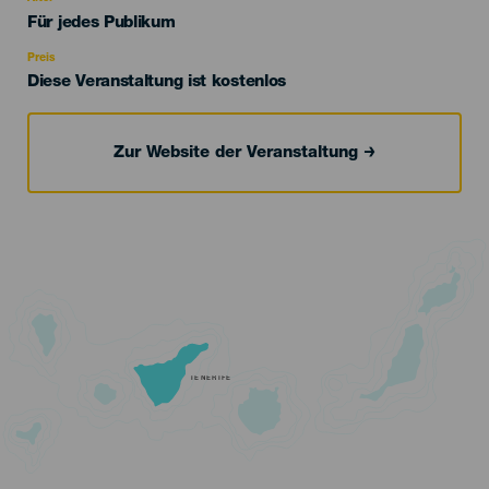
Edad
Für jedes Publikum
Recomendada
Preis
Diese Veranstaltung ist kostenlos
Zur Website der Veranstaltung
TENERIFE