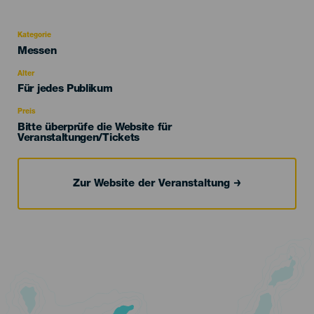
Kategorie
Categoría
Messen
del
evento
Alter
Edad
Für jedes Publikum
Recomendada
Preis
Bitte überprüfe die Website für
Veranstaltungen/Tickets
Zur Website der Veranstaltung