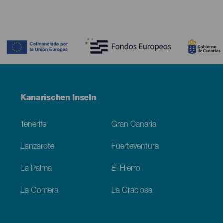
Contenido
Menú
Kanarischen Inseln
Footer
Tenerife
Gran Canaria
Lanzarote
Fuerteventura
La Palma
El Hierro
La Gomera
La Graciosa