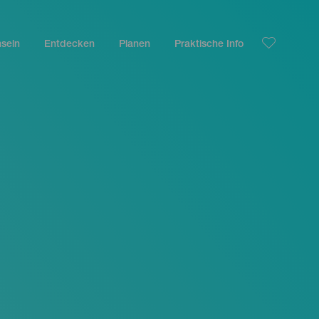
nseln
Entdecken
Planen
Praktische Info