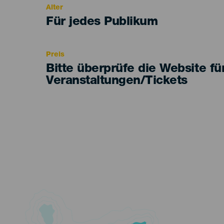
Alter
Edad
Für jedes Publikum
Recomendada
Preis
Bitte überprüfe die Website fü
Veranstaltungen/Tickets