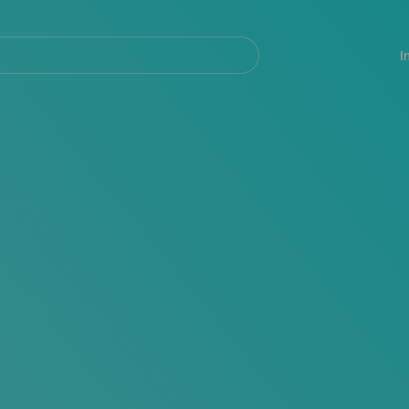
Navegación
principal
I