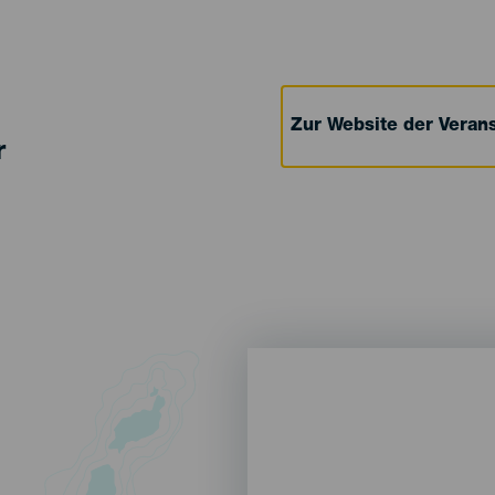
Zur Website der Verans
r