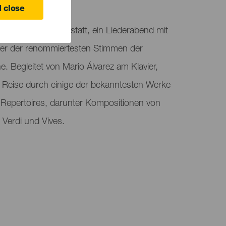
 close
 „Lyrical Passion“ statt, ein Liederabend mit
ner der renommiertesten Stimmen der
e. Begleitet von Mario Álvarez am Klavier,
 Reise durch einige der bekanntesten Werke
Repertoires, darunter Kompositionen von
 Verdi und Vives.